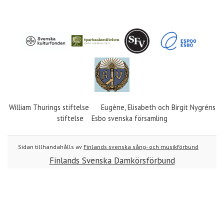
William Thurings stiftelse Eugène, Elisabeth och Birgit Nygréns
stiftelse Esbo svenska församling
Sidan tillhandahålls av
Finlands svenska sång- och musikförbund
Finlands Svenska Damkörsförbund