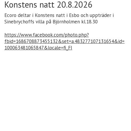
Konstens natt 20.8.2026
Ecoro deltar i Konstens natt i Esbo och uppträder i
Sinebrychoffs villa på Björnholmen kl.18.30
https://www.facebook.com/photo.php?
fbid=1686708873455132&set=a.483277107131654&id=
100063481065847&locale=fi_FI